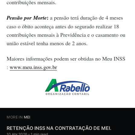
contribuições mensais.
:
Pensão por Morte
a pensão terá duração de 4 meses
caso o óbito aconteça antes do segurado realizar 18
contribuições mensais à Previdência e o casamento ou
união estável tenha menos de 2 anos.
Maiores informações podem ser obtidas no Meu INSS
:
www.meu.inss.gov.br
MORE IN
MEI
RETENÇÃO INSS NA CONTRATAÇÃO DE MEI.
10 Abr 2026
– 1 min read