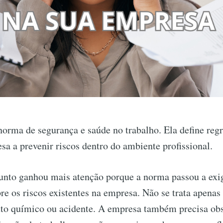
rma de segurança e saúde no trabalho. Ela define regr
a a prevenir riscos dentro do ambiente profissional.
unto ganhou mais atenção porque a norma passou a exi
e os riscos existentes na empresa. Não se trata apenas d
to químico ou acidente. A empresa também precisa obs