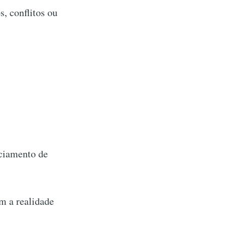
, conflitos ou
nciamento de
m a realidade