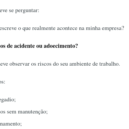
eve se perguntar:
screve o que realmente acontece na minha empresa?
cos de acidente ou adoecimento?
ve observar os riscos do seu ambiente de trabalho.
os:
egadio;
os sem manutenção;
einamento;