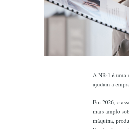
A NR-1 é uma no
ajudam a empres
Em 2026, o ass
mais amplo sobr
máquina, produ