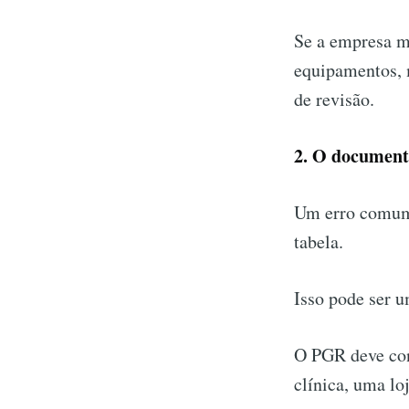
Se a empresa m
equipamentos, 
de revisão.
2. O documento
Um erro comum 
tabela.
Isso pode ser 
O PGR deve con
clínica, uma lo