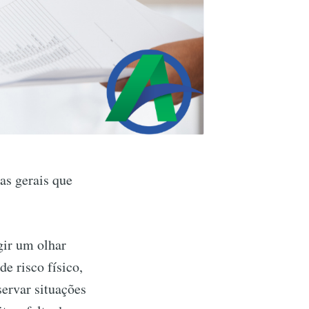
as gerais que
gir um olhar
e risco físico,
ervar situações