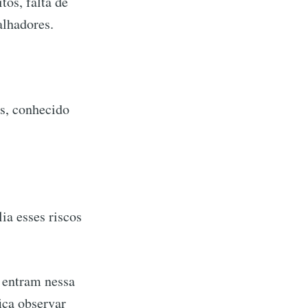
tos, falta de
alhadores.
s, conhecido
ia esses riscos
 entram nessa
fica observar