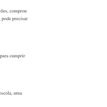
ções, comprou
 pode precisar
 para cumprir
escola, uma