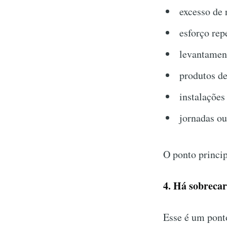
excesso de 
esforço repe
levantamen
produtos d
instalações
jornadas ou
O ponto principa
4. Há sobrecar
Esse é um pont