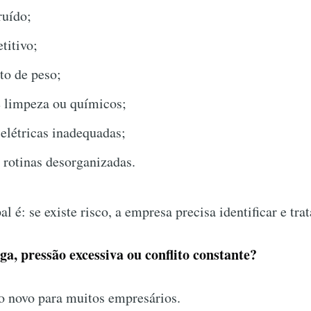
ruído;
titivo;
to de peso;
e limpeza ou químicos;
 elétricas inadequadas;
 rotinas desorganizadas.
l é: se existe risco, a empresa precisa identificar e trat
ga, pressão excessiva ou conflito constante?
o novo para muitos empresários.