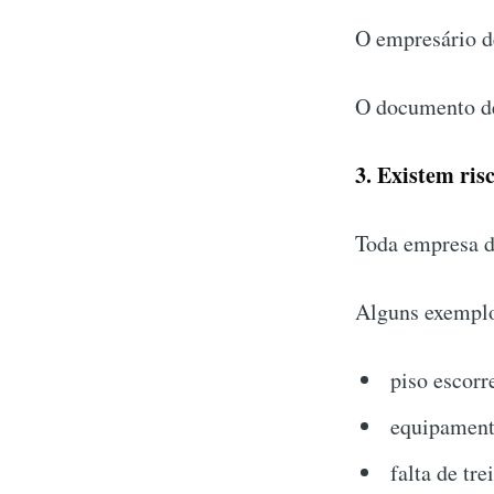
O empresário d
O documento de
3. Existem ris
Toda empresa de
Alguns exempl
piso escorr
equipament
falta de tr