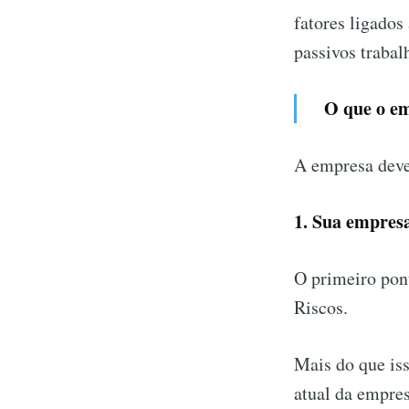
fatores ligados
passivos trabalh
O que o em
A empresa deve 
1. Sua empres
O primeiro pon
Riscos.
Mais do que iss
atual da empres