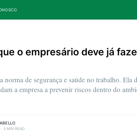
CONOSCO
que o empresário deve já faz
 norma de segurança e saúde no trabalho. Ela d
udam a empresa a prevenir riscos dentro do ambi
RABELLO
•
3 MIN READ