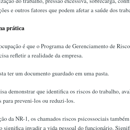
ização do trabalho, pressão excessiva, sobrecarga, confli
ções e outros fatores que podem afetar a saúde dos trab
a prática
eocupação é que o Programa de Gerenciamento de Risco
sa refletir a realidade da empresa.
asta ter um documento guardado em uma pasta.
sa demonstrar que identifica os riscos do trabalho, aval
 para preveni-los ou reduzi-los.
ção da NR-1, os chamados riscos psicossociais também
ão significa invadir a vida pessoal do funcionário. Signi