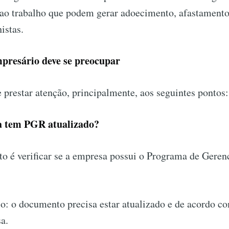
 ao trabalho que podem gerar adoecimento, afastamentos
istas.
presário deve se preocupar
prestar atenção, principalmente, aos seguintes pontos:
a tem PGR atualizado?
to é verificar se a empresa possui o Programa de Gere
o: o documento precisa estar atualizado e de acordo co
a.