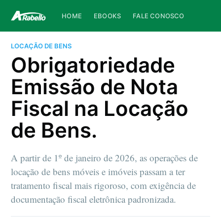
HOME
EBOOKS
FALE CONOSCO
LOCAÇÃO DE BENS
Obrigatoriedade
Emissão de Nota
Fiscal na Locação
de Bens.
A partir de 1º de janeiro de 2026, as operações de
locação de bens móveis e imóveis passam a ter
tratamento fiscal mais rigoroso, com exigência de
documentação fiscal eletrônica padronizada.