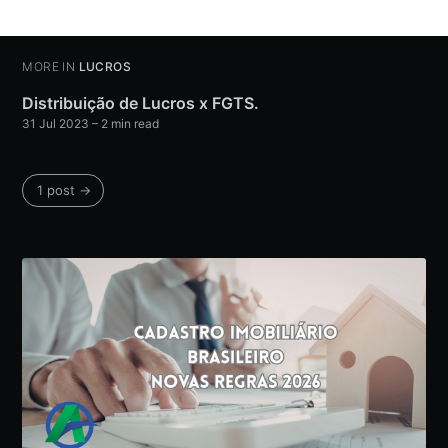
MORE IN
LUCROS
Distribuição de Lucros x FGTS.
31 Jul 2023
– 2 min read
1 post →