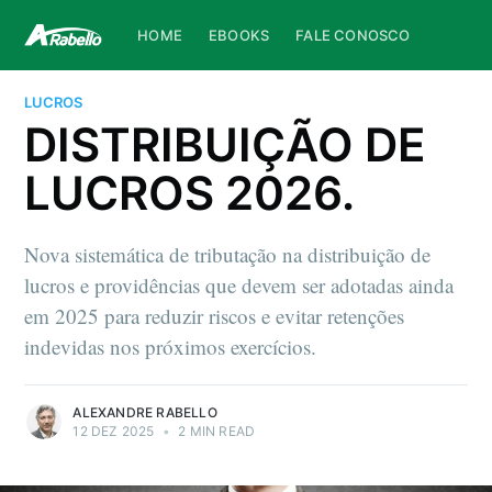
HOME
EBOOKS
FALE CONOSCO
LUCROS
DISTRIBUIÇÃO DE
LUCROS 2026.
Nova sistemática de tributação na distribuição de
lucros e providências que devem ser adotadas ainda
em 2025 para reduzir riscos e evitar retenções
indevidas nos próximos exercícios.
ALEXANDRE RABELLO
12 DEZ 2025
•
2 MIN READ