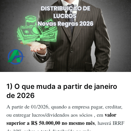
1) O que muda a partir de janeiro
de 2026
A partir de 01/2026, quando a empresa pagar, creditar,
valor
ou entregar lucros/dividendos aos sócios , em
superior a R$ 50.000,00 no mesmo mês
, haverá IRRF
de 10% sobre o total distribuído no mês.