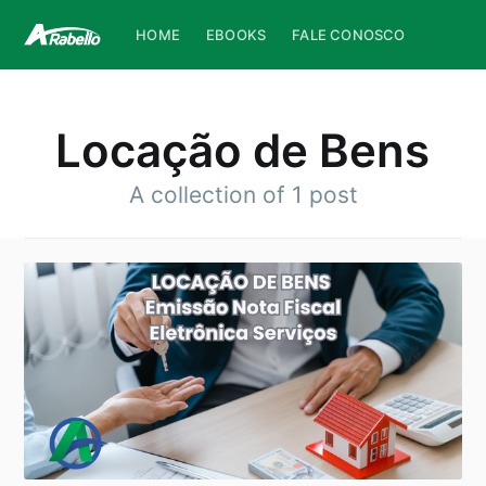
HOME
EBOOKS
FALE CONOSCO
Locação de Bens
A collection of 1 post