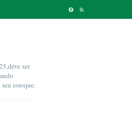
25,deve ser
zando
o seu estoque.