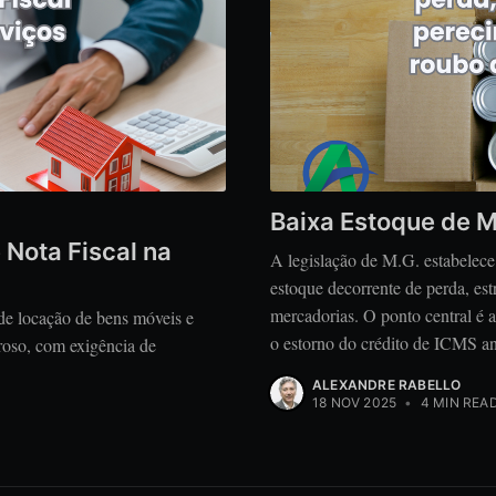
Baixa Estoque de M
Nota Fiscal na
A legislação de M.G. estabelece
estoque decorrente de perda, est
mercadorias. O ponto central é a 
 de locação de bens móveis e
o estorno do crédito de ICMS an
oroso, com exigência de
ALEXANDRE RABELLO
18 NOV 2025
•
4 MIN REA