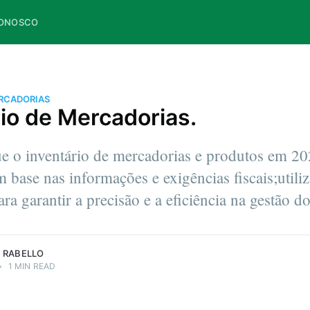
CONOSCO
ERCADORIAS
rio de Mercadorias.
e o inventário de mercadorias e produtos em 20
 base nas informações e exigências fiscais;utili
ara garantir a precisão e a eficiência na gestão d
 RABELLO
•
1 MIN READ