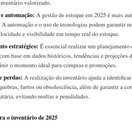
inventário valorizado.
 e automação:
A gestão de estoque em 2025 é mais au
. A automação e o uso de tecnologias podem garantir m
elocidade e visibilidade em tempo real do estoque.
to estratégico:
É essencial realizar um planejamento 
com base em dados históricos, tendências e projeções 
finir o momento ideal para compras e promoções.
e perdas:
A realização do inventário ajuda a identificar
quebras, furtos ou obsolescência, além de garantir a c
butária, evitando multas e penalidades.
a o inventário de 2025