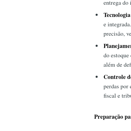
entrega do 
Tecnologia
e integrada
precisão, v
Planejamen
do estoque 
além de de
Controle d
perdas por 
fiscal e tri
Preparação par