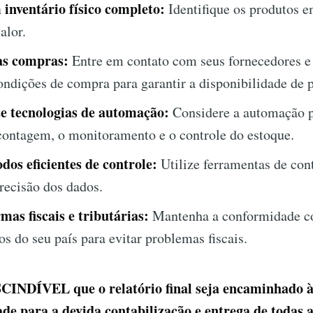
 inventário físico completo:
Identifique os produtos e
alor.
as compras:
Entre em contato com seus fornecedores e
ndições de compra para garantir a disponibilidade de 
 tecnologias de automação:
Considere a automação 
contagem, o monitoramento e o controle do estoque.
dos eficientes de controle:
Utilize ferramentas de con
precisão dos dados.
mas fiscais e tributárias:
Mantenha a conformidade co
s do seu país para evitar problemas fiscais.
INDÍVEL que o relatório final seja encaminhado 
ade para a devida contabilização e entrega de todas 