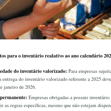
tos para o inventário realativo ao ano calendário 20
edade do inventário valorizado:
Para empresas sujeita
a entrega do inventário valorizado referente a 2025 deve
de janeiro de 2026.
 permanente:
Empresas obrigadas a possuir inventário
r as regras específicas, mesmo que não estejam dispen