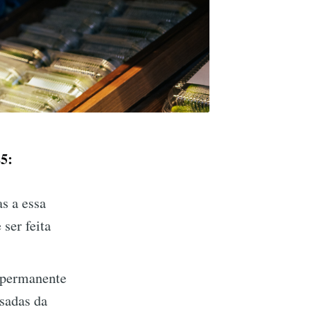
25:
s a essa
 ser feita
 permanente
sadas da