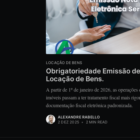
LOCAÇÃO DE BENS
Obrigatoriedade Emissão de 
Locação de Bens.
A partir de 1º de janeiro de 2026, as operações
imóveis passam a ter tratamento fiscal mais rig
documentação fiscal eletrônica padronizada.
ALEXANDRE RABELLO
2 DEZ 2025
•
2 MIN READ