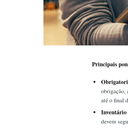
Principais pon
Obrigatori
obrigação, 
até o final 
Inventário
devem segui