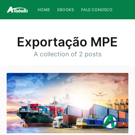
HOME
EBOOKS
FALE CONOSCO
Exportação MPE
A collection of 2 posts