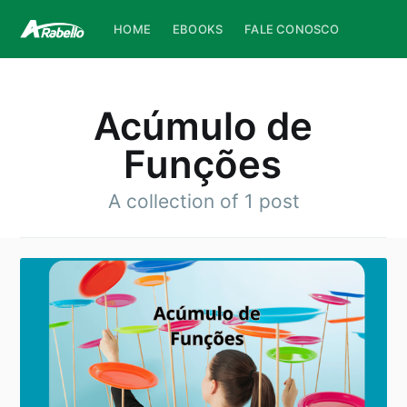
HOME
EBOOKS
FALE CONOSCO
Acúmulo de
Funções
A collection of 1 post