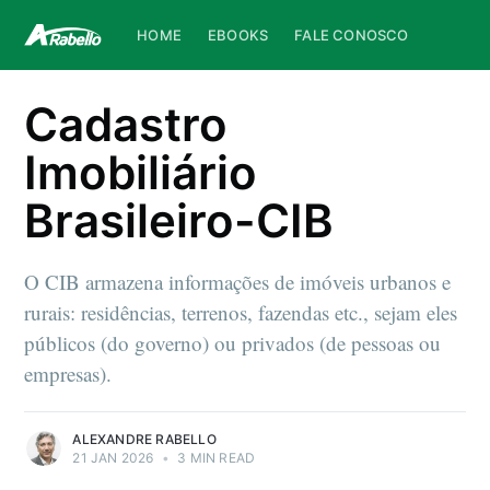
HOME
EBOOKS
FALE CONOSCO
Cadastro
Imobiliário
Brasileiro-CIB
O CIB armazena informações de imóveis urbanos e
rurais: residências, terrenos, fazendas etc., sejam eles
públicos (do governo) ou privados (de pessoas ou
empresas).
ALEXANDRE RABELLO
21 JAN 2026
•
3 MIN READ