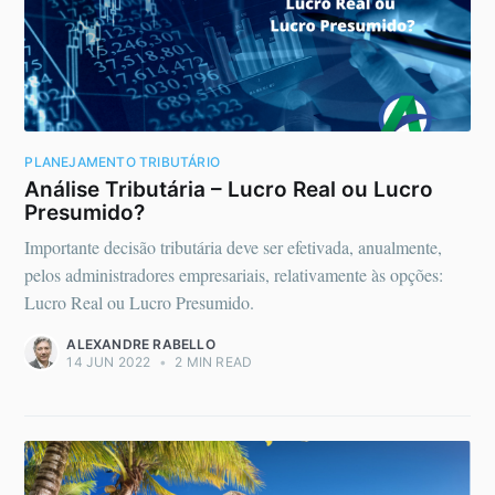
PLANEJAMENTO TRIBUTÁRIO
Análise Tributária – Lucro Real ou Lucro
Presumido?
Importante decisão tributária deve ser efetivada, anualmente,
pelos administradores empresariais, relativamente às opções:
Lucro Real ou Lucro Presumido.
ALEXANDRE RABELLO
14 JUN 2022
•
2 MIN READ