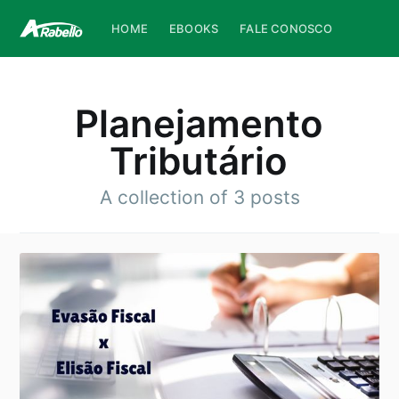
HOME
EBOOKS
FALE CONOSCO
Planejamento
Tributário
A collection of 3 posts