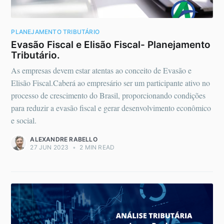
PLANEJAMENTO TRIBUTÁRIO
Evasão Fiscal e Elisão Fiscal- Planejamento
Tributário.
As empresas devem estar atentas ao conceito de Evasão e
Elisão Fiscal.Caberá ao empresário ser um participante ativo no
processo de crescimento do Brasil, proporcionando condições
para reduzir a evasão fiscal e gerar desenvolvimento econômico
e social.
ALEXANDRE RABELLO
27 JUN 2023
•
2 MIN READ