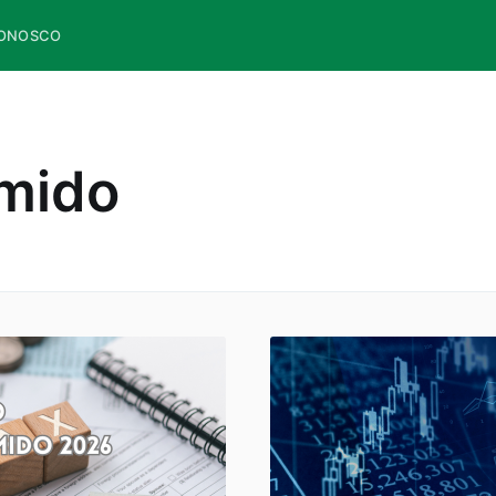
CONOSCO
mido