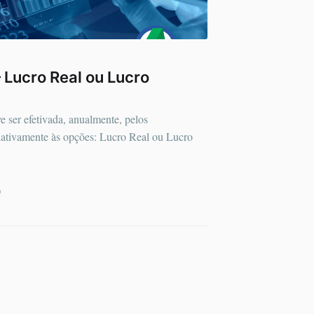
– Lucro Real ou Lucro
ve ser efetivada, anualmente, pelos
elativamente às opções: Lucro Real ou Lucro
D