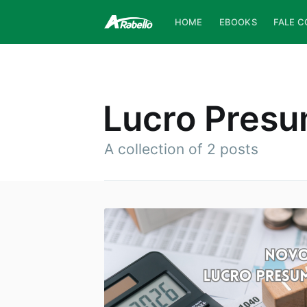
HOME
EBOOKS
FALE 
Lucro Presu
A collection of 2 posts