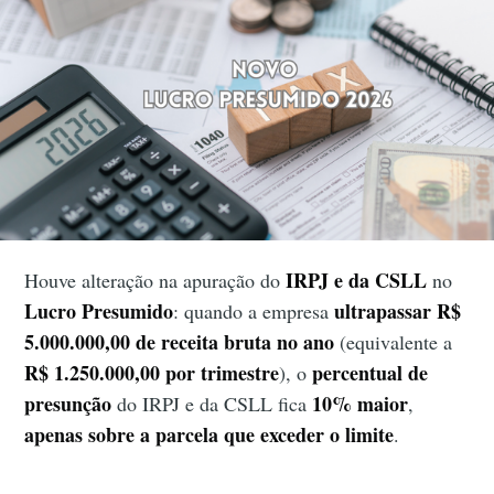
IRPJ e da CSLL
Houve alteração na apuração do
no
Lucro Presumido
ultrapassar R$
: quando a empresa
5.000.000,00 de receita bruta no ano
(equivalente a
R$ 1.250.000,00 por trimestre
percentual de
), o
presunção
10% maior
do IRPJ e da CSLL fica
,
apenas sobre a parcela que exceder o limite
.