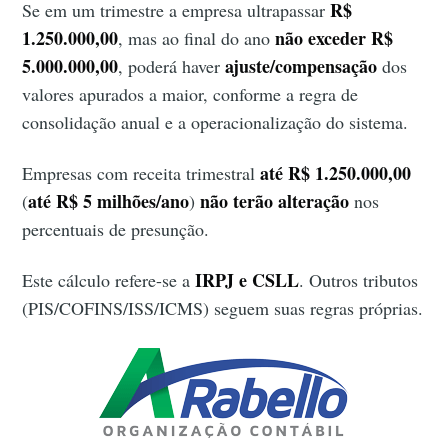
R$
Se em um trimestre a empresa ultrapassar
1.250.000,00
não exceder R$
, mas ao final do ano
5.000.000,00
ajuste/compensação
, poderá haver
dos
valores apurados a maior, conforme a regra de
consolidação anual e a operacionalização do sistema.
até R$ 1.250.000,00
Empresas com receita trimestral
até R$ 5 milhões/ano
não terão alteração
(
)
nos
percentuais de presunção.
IRPJ e CSLL
Este cálculo refere-se a
. Outros tributos
(PIS/COFINS/ISS/ICMS) seguem suas regras próprias.