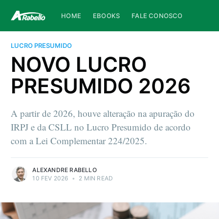
HOME
EBOOKS
FALE CONOSCO
LUCRO PRESUMIDO
NOVO LUCRO
PRESUMIDO 2026
A partir de 2026, houve alteração na apuração do
IRPJ e da CSLL no Lucro Presumido de acordo
com a Lei Complementar 224/2025.
ALEXANDRE RABELLO
10 FEV 2026
•
2 MIN READ