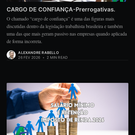
CARGO DE CONFIANÇA-Prerrogativas.
O chamado “cargo de confiança” é uma das figuras mais
discutidas dentro da legislação trabalhista brasileira e também
uma das que mais geram passivo nas empresas quando aplicada
de forma incorreta.
ALEXANDRE RABELLO
26 FEV 2026
•
2 MIN READ