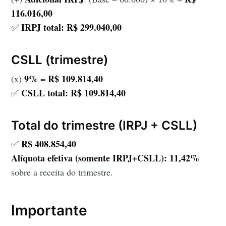
116.016,00
IRPJ total:
R$ 299.040,00
✅
CSLL (trimestre)
9%
R$ 109.814,40
(x)
=
CSLL total:
R$ 109.814,40
✅
Total do trimestre (IRPJ + CSLL)
R$ 408.854,40
✅
Alíquota efetiva (somente IRPJ+CSLL):
11,42%
sobre a receita do trimestre.
Importante