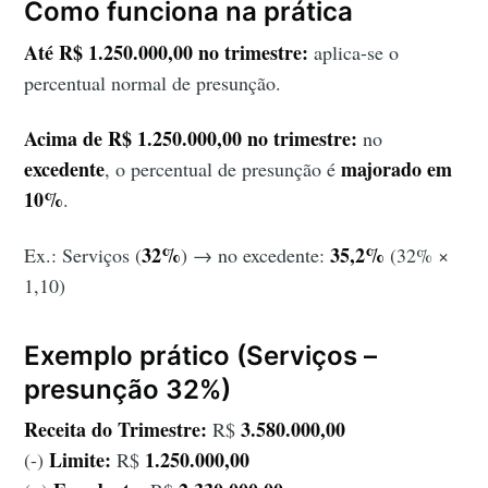
Como funciona na prática
Até R$ 1.250.000,00 no trimestre:
aplica-se o
percentual normal de presunção.
Acima de R$ 1.250.000,00 no trimestre:
no
excedente
majorado em
, o percentual de presunção é
10%
.
32%
35,2%
Ex.: Serviços (
) → no excedente:
(32% ×
1,10)
Exemplo prático (Serviços –
presunção 32%)
Receita do Trimestre:
3.580.000,00
R$
Limite:
1.250.000,00
(-)
R$