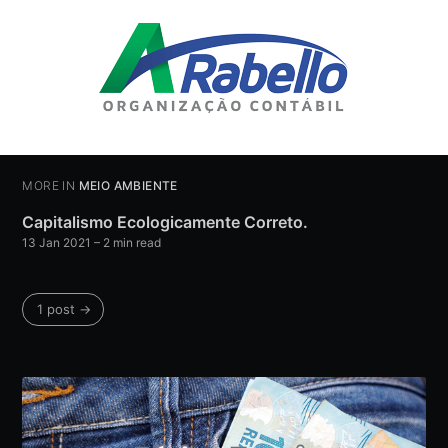
MORE IN
MEIO AMBIENTE
Capitalismo Ecologicamente Correto.
13 Jan 2021
– 2 min read
1 post →