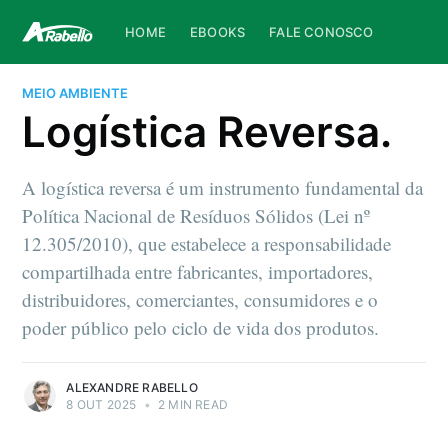
HOME
EBOOKS
FALE CONOSCO
MEIO AMBIENTE
Logística Reversa.
A logística reversa é um instrumento fundamental da
Política Nacional de Resíduos Sólidos (Lei nº
12.305/2010), que estabelece a responsabilidade
compartilhada entre fabricantes, importadores,
distribuidores, comerciantes, consumidores e o
poder público pelo ciclo de vida dos produtos.
ALEXANDRE RABELLO
8 OUT 2025
•
2 MIN READ