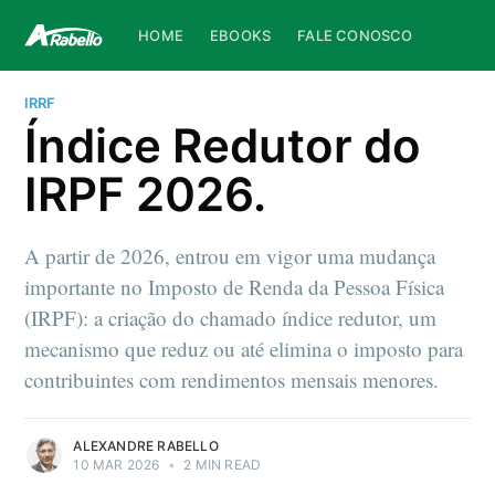
HOME
EBOOKS
FALE CONOSCO
IRRF
Índice Redutor do
IRPF 2026.
A partir de 2026, entrou em vigor uma mudança
importante no Imposto de Renda da Pessoa Física
(IRPF): a criação do chamado índice redutor, um
mecanismo que reduz ou até elimina o imposto para
contribuintes com rendimentos mensais menores.
ALEXANDRE RABELLO
10 MAR 2026
•
2 MIN READ