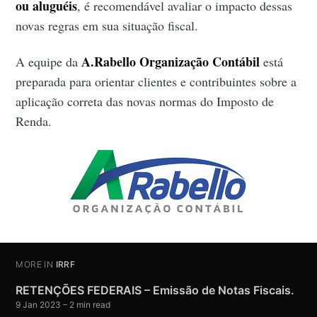
ou aluguéis
, é recomendável avaliar o impacto dessas
novas regras em sua situação fiscal.
A.Rabello Organização Contábil
A equipe da
está
preparada para orientar clientes e contribuintes sobre a
aplicação correta das novas normas do Imposto de
Renda.
MORE IN
IRRF
RETENÇÕES FEDERAIS – Emissão de Notas Fiscais.
9 Jan 2023
– 2 min read