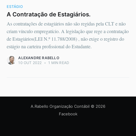
ESTÁGIO
A Contratação de Estagiários.
As contratações de estagiários não são regidas pela CLT e não
criam vínculo empregatício. A legislação que rege a contratação
de Estagiários(LEI N.º 11.788/2008) , não exige o registro do
estágio na carteira profissional do Estudante.
ALEXANDRE RABELLO
10 OUT 2022
•
1 MIN READ
A.Rabello Organização Contábil
© 2026
Facebook