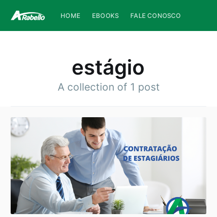
HOME
EBOOKS
FALE CONOSCO
estágio
A collection of 1 post