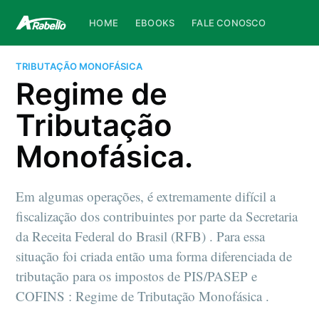
HOME
EBOOKS
FALE CONOSCO
TRIBUTAÇÃO MONOFÁSICA
Regime de
Tributação
Monofásica.
Em algumas operações, é extremamente difícil a
fiscalização dos contribuintes por parte da Secretaria
da Receita Federal do Brasil (RFB) . Para essa
situação foi criada então uma forma diferenciada de
tributação para os impostos de PIS/PASEP e
COFINS : Regime de Tributação Monofásica .