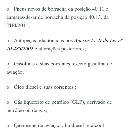
o Pneus novos de borracha da posição 40.11 e
câmaras-de-ar de borracha da posição 40.13, da
TIPI/2011;
o Autopeças relacionadas nos
Anexos I e II da Lei nº
10.485/2002
e alterações posteriores;
o Gasolinas e suas correntes, exceto gasolina de
aviação;
o Óleo diesel e suas correntes ;
o Gás liquefeito de petróleo (GLP), derivado de
petróleo ou de gás;
o Querosene de aviação ; biodiesel e álcool