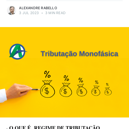
ALEXANDRE RABELLO
3 JUL 2023
•
3 MIN READ
O QUE É REGIME DE TRIBUTAÇÃO
·