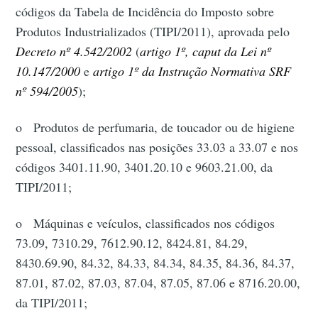
códigos da Tabela de Incidência do Imposto sobre
Produtos Industrializados (TIPI/2011), aprovada pelo
Decreto nº 4.542/2002
(
artigo 1º, caput da Lei nº
10.147/2000
e
artigo 1º da Instrução Normativa SRF
nº 594/2005
);
o Produtos de perfumaria, de toucador ou de higiene
pessoal, classificados nas posições 33.03 a 33.07 e nos
códigos 3401.11.90, 3401.20.10 e 9603.21.00, da
TIPI/2011;
o Máquinas e veículos, classificados nos códigos
73.09, 7310.29, 7612.90.12, 8424.81, 84.29,
8430.69.90, 84.32, 84.33, 84.34, 84.35, 84.36, 84.37,
87.01, 87.02, 87.03, 87.04, 87.05, 87.06 e 8716.20.00,
da TIPI/2011;