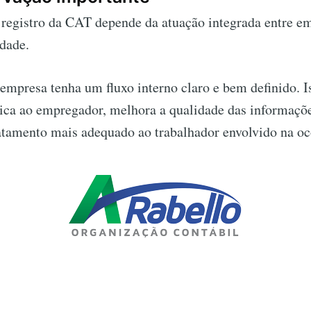
 registro da CAT depende da atuação integrada entre e
dade.
 empresa tenha um fluxo interno claro e bem definido. I
dica ao empregador, melhora a qualidade das informaçõe
atamento mais adequado ao trabalhador envolvido na oc