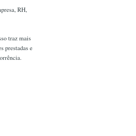
mpresa, RH,
sso traz mais
s prestadas e
orrência.