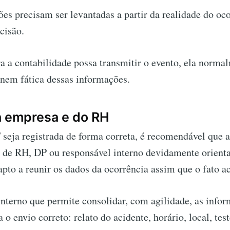
es precisam ser levantadas a partir da realidade do oc
cisão.
a a contabilidade possa transmitir o evento, ela norma
 nem fática dessas informações.
a empresa e do RH
seja registrada de forma correta, é recomendável que 
l de RH, DP ou responsável interno devidamente orienta
pto a reunir os dados da ocorrência assim que o fato a
interno que permite consolidar, com agilidade, as info
a o envio correto: relato do acidente, horário, local, te