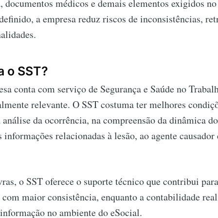
a, documentos médicos e demais elementos exigidos no
definido, a empresa reduz riscos de inconsistências, ret
alidades.
a o SST?
sa conta com serviço de Segurança e Saúde no Trabalh
ialmente relevante. O SST costuma ter melhores condiçõ
a análise da ocorrência, na compreensão da dinâmica do
s informações relacionadas à lesão, ao agente causador 
ras, o SST oferece o suporte técnico que contribui pa
 com maior consistência, enquanto a contabilidade real
 informação no ambiente do eSocial.