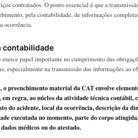
iços contratados. O ponto essencial é que a transmissã
bimento, pela contabilidade, de informações completas
a ocorrência.
 contabilidade
e exerce papel importante no cumprimento das obrigaçõe
as, especialmente na transmissão das informações ao eS
, o preenchimento material da CAT envolve element
 em regra, ao núcleo da atividade técnica contábil,
ato do acidente, local da ocorrência, descrição da d
idade executada no momento, parte do corpo atingida
 dados médicos ou do atestado.