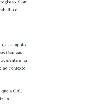
 registro. Com
rabalho e
o, esse apoio
es técnicas
 acidente e na
e ao contexto
ra que a CAT
iza a