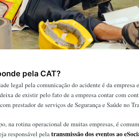
onde pela CAT?
dade legal pela comunicação do acidente é da empresa
deixa de existir pelo fato de a empresa contar com con
 com prestador de serviços de Segurança e Saúde no Tr
, na rotina operacional de muitas empresas, é comum
transmissão dos eventos ao eSoci
eja responsável pela