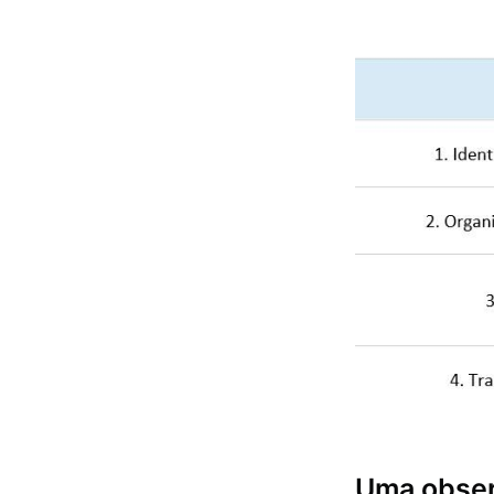
Uma obser