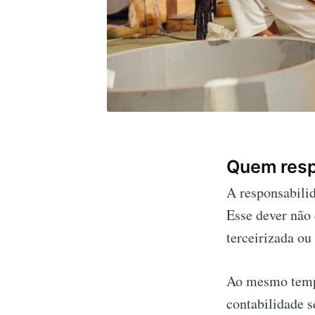
Quem resp
A responsabili
Esse dever não 
terceirizada ou
Ao mesmo tempo
contabilidade s