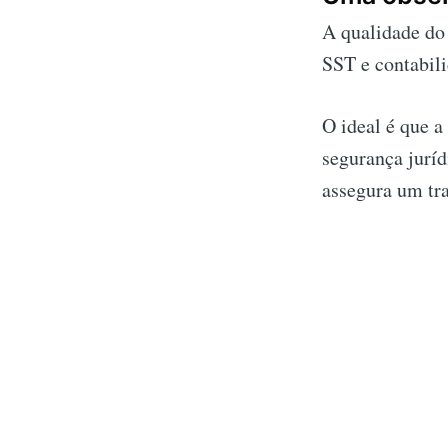
A qualidade do
SST e contabili
O ideal é que a
segurança jurí
assegura um tr