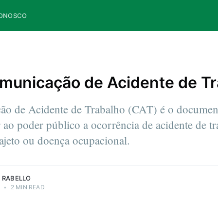
CONOSCO
municação de Acidente de Tr
o de Acidente de Trabalho (CAT) é o document
 ao poder público a ocorrência de acidente de tr
rajeto ou doença ocupacional.
 RABELLO
6
•
2 MIN READ