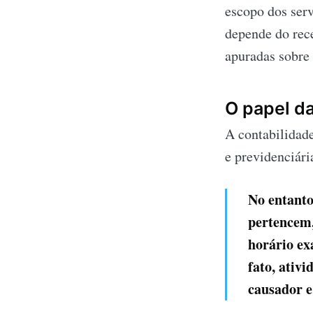
escopo dos serv
depende do rece
apuradas sobre 
O papel da
A contabilidad
e previdenciári
No entanto
pertencem,
horário ex
fato, ativ
causador e