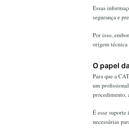
Essas informaçõ
segurança e pre
Por isso, embor
origem técnica
O papel d
Para que a CAT 
um profissiona
procedimento, a
É esse suporte 
necessárias par